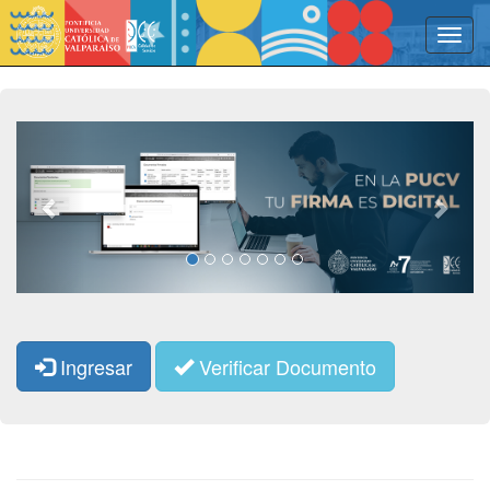
Previous
Next
Ingresar
Verificar Documento